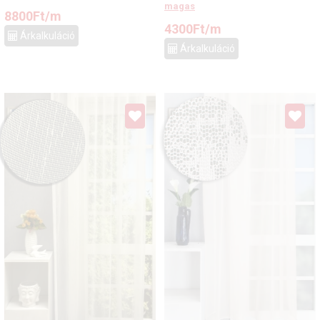
magas
8800
Ft
/m
4300
Ft
/m
Árkalkuláció
Árkalkuláció