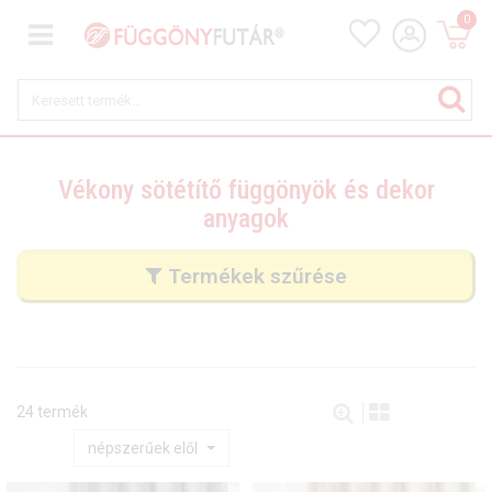
0
Vékony sötétítő függönyök és dekor
anyagok
Termékek szűrése
24 termék
népszerűek elől