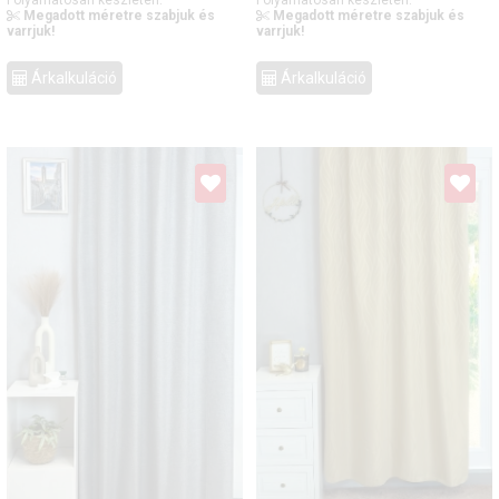
Megadott méretre szabjuk és
Megadott méretre szabjuk és
varrjuk!
varrjuk!
Árkalkuláció
Árkalkuláció