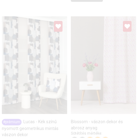
Lucas - Kék színű
Blossom - vászon dekor és
#prémium
abrosz anyag
nyomott geometrikus mintás
Sötétítés mértéke:
vászon dekor