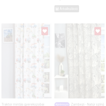
Árkalkuláció
Traktor mintás gyerekszobai
Zambezi - Natúr színű
#prémium