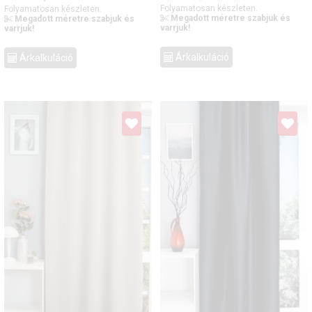
Folyamatosan készleten.
Folyamatosan készleten.
Megadott méretre szabjuk és
Megadott méretre szabjuk és
varrjuk!
varrjuk!
Árkalkuláció
Árkalkuláció