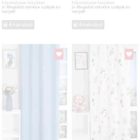
Folyamatosan készleten.
Folyamatosan készleten.
Megadott méretre szabjuk és
Megadott méretre szabjuk és
varrjuk!
varrjuk!
Árkalkuláció
Árkalkuláció