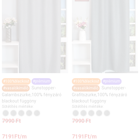
#100%blackout
#prémium
#100%blackout
#prémium
Sunstopper-
Sunstopper-
#vasalókímélő
#vasalókímélő
Galambszürke,100% fényzáró
Grafitszürke,100% fényzáró
blackout függöny
blackout függöny
Sötétítés mértéke:
Sötétítés mértéke:
7990
Ft
7990
Ft
7191
Ft
/m
7191
Ft
/m