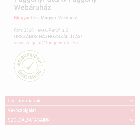
Webáruház
Magyar
Cég,
Magyar
Munkaerő
Cím: 3360 Heves, Petőfi u. 2.
ORSZÁGOS HÁZHOZSZÁLLÍTÁS!
vevoszolgalat@fuggonyfutar.hu
Cég információk
Vevőszolgálat
SZOLGÁLTATÁSAINK