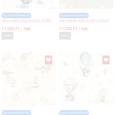
#gyorsanfelrakható
#gyorsanfelrakható
Vlies tapéta, Kids world II 321005
Vlies tapéta, Kids world II 302226
11200
Ft
/ tek.
11200
Ft
/ tek.
+ Info
+ Info
#gyorsanfelrakható
#gyorsanfelrakható