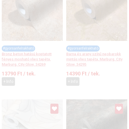
#gyorsanfelrakható
#gyorsanfelrakható
Bronz beton hatású koptatott
Barna és arany színű neobarokk
fényes mosható vlies tapéta,
mintás vlies tapéta, Marburg, City
Marburg, City Glow, 34269
Glow, 34295
13790
Ft
/ tek.
14390
Ft
/ tek.
+ Info
+ Info