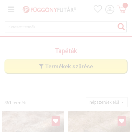
0
Tapéták
Termékek szűrése
népszerűek elől
361 termék