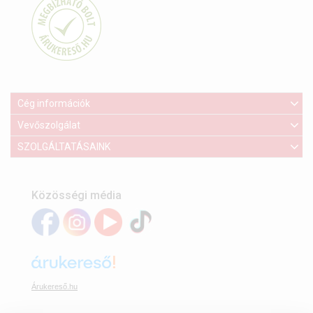
Cég információk
Vevőszolgálat
SZOLGÁLTATÁSAINK
Közösségi média
Árukereső.hu