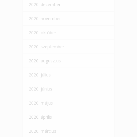
2020. december
2020. november
2020. október
2020. szeptember
2020. augusztus
2020. július
2020. június
2020. május
2020. április
2020. március