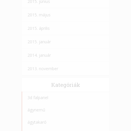
2015. június
2015. május
2015. április
2015. január
2014. január
2013. november
Kategóriák
3d falpanel
ágynemű
ágytakaró