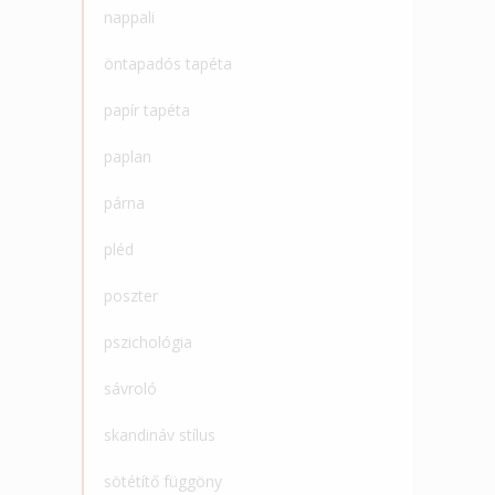
nappali
öntapadós tapéta
papír tapéta
paplan
párna
pléd
poszter
pszichológia
sávroló
skandináv stílus
sötétítő függöny