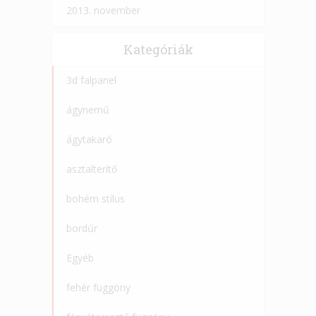
2013. november
Kategóriák
3d falpanel
ágynemű
ágytakaró
asztalterítő
bohém stílus
bordűr
Egyéb
fehér függöny