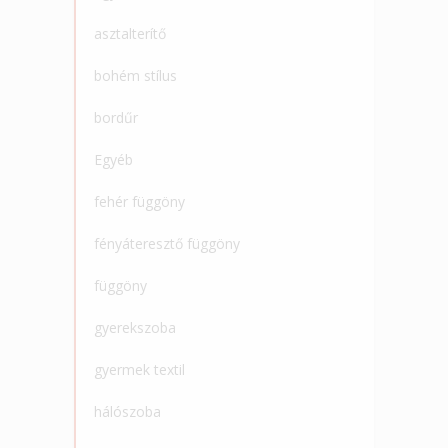
asztalterítő
bohém stílus
bordűr
Egyéb
fehér függöny
fényáteresztő függöny
függöny
gyerekszoba
gyermek textil
hálószoba