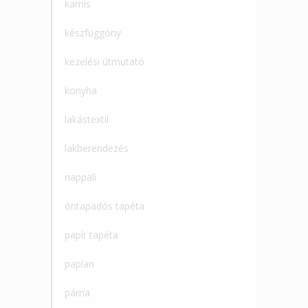
karnis
készfüggöny
kezelési útmutató
konyha
lakástextil
lakberendezés
nappali
öntapadós tapéta
papír tapéta
paplan
párna