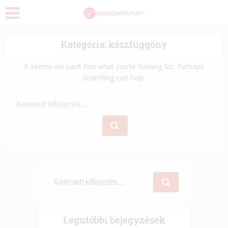
Kategória: készfüggöny
It seems we can’t find what you’re looking for. Perhaps
searching can help.
Legutóbbi bejegyzések