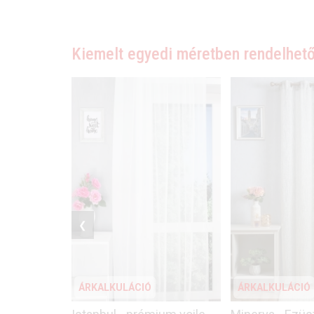
Kiemelt egyedi méretben rendelhető
❮
ÁRKALKULÁCIÓ
ÁRKALKULÁCIÓ