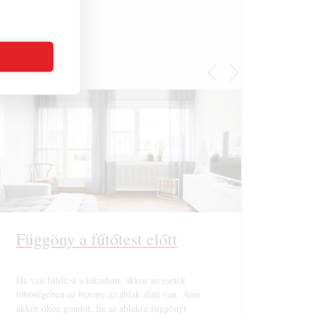
Függöny a fűtőtest előtt
Ha van fűtőtest a lakásban, akkor az esetek
többségében az bizony az ablak alatt van. Ami
akkor okoz gondot, ha az ablakra függönyt