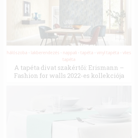
hálószoba
lakberendezés
nappali
tapéta
vinyl tapéta
vlies
•
•
•
•
•
tapéta
A tapéta divat szakértői: Erismann –
Fashion for walls 2022-es kollekciója