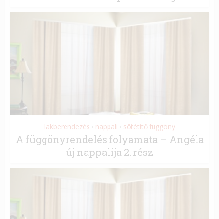
lakberendezés
nappali
sötétítő függöny
•
•
A függönyrendelés folyamata – Angéla
új nappalija 2. rész