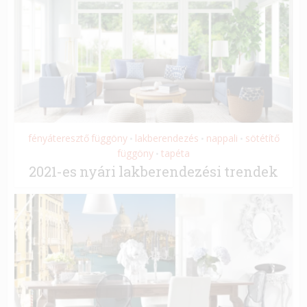
fényáteresztő függöny
lakberendezés
nappali
sötétítő
•
•
•
függöny
tapéta
•
2021-es nyári lakberendezési trendek