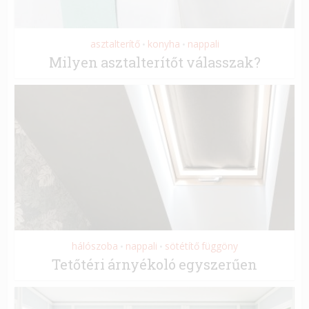
asztalterítő
konyha
nappali
•
•
Milyen asztalterítőt válasszak?
hálószoba
nappali
sötétítő függöny
•
•
Tetőtéri árnyékoló egyszerűen