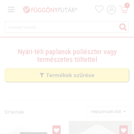
0
Nyári-téli paplanok poliészter vagy
természetes töltettel
Termékek szűrése
népszerűek elől
53 termék