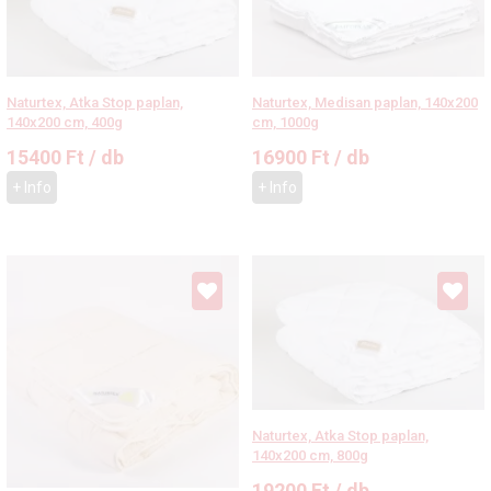
Naturtex, Atka Stop paplan,
Naturtex, Medisan paplan, 140x200
140x200 cm, 400g
cm, 1000g
15400
Ft
/ db
16900
Ft
/ db
+ Info
+ Info
Naturtex, Atka Stop paplan,
140x200 cm, 800g
19200
Ft
/ db