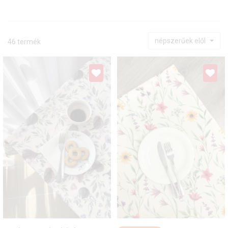
népszerűek elől
46 termék