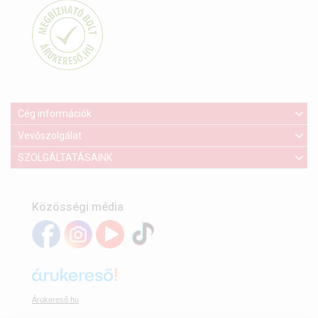
Cég információk
Vevőszolgálat
SZOLGÁLTATÁSAINK
Közösségi média
Árukereső.hu