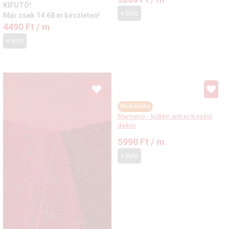
KIFUTÓ!
+ Info
Már csak 14.68 m készleten!
4490
Ft
/ m
+ Info
#kültérbeis
Marinero - kültéri antracit színű
dekor
5990
Ft
/ m
+ Info