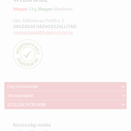
Magyar
Cég,
Magyar
Munkaerő
Cím: 3360 Heves, Petőfi u. 2.
ORSZÁGOS HÁZHOZSZÁLLÍTÁS!
vevoszolgalat@fuggonyfutar.hu
Cég információk
Vevőszolgálat
SZOLGÁLTATÁSAINK
Közösségi média