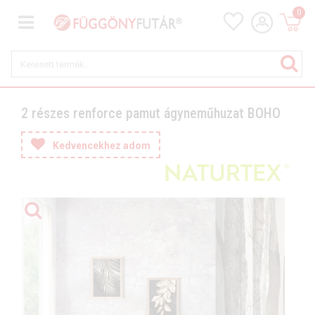
0
2 részes renforce pamut ágyneműhuzat BOHO
Kedvencekhez adom