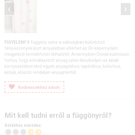
❮
❯
FIGYELEM!
A függöny színe a valóságban különböző
fényviszonyok közt árnyalatban eltérhet az Ön képernyőjén
megjelenő termékfotón láthatótól. Amennyiben Önnek különösen
fontos, hogy a kiválasztott anyag színe illeszkedjen az ablak
környezetében lévő egyéb anyagokhoz, tapétához, bútorhoz,
kérjük, először rendeljen anyagmintát.
Kedvencekhez adom
Mit kell tudni erről a függönyről?
Sötétítés mértéke: