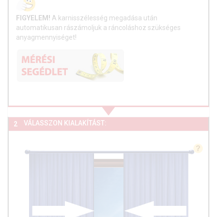
FIGYELEM!
A karnisszélesség megadása után
automatikusan rászámoljuk a ráncoláshoz szükséges
anyagmennyiséget!
VÁLASSZON KIALAKÍTÁST:
2