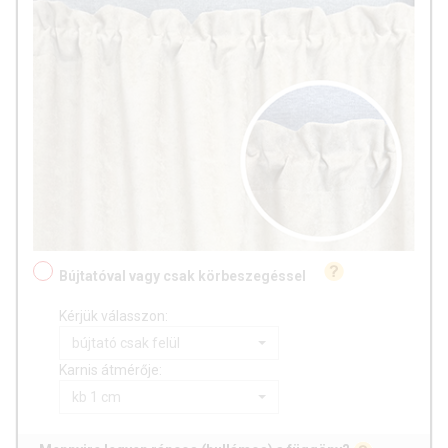
Bújtatóval vagy csak körbeszegéssel
Kérjük válasszon:
bújtató csak felül
Karnis átmérője:
kb 1 cm