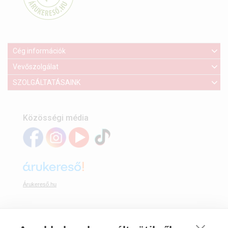
Cég információk
Vevőszolgálat
SZOLGÁLTATÁSAINK
Közösségi média
Árukereső.hu