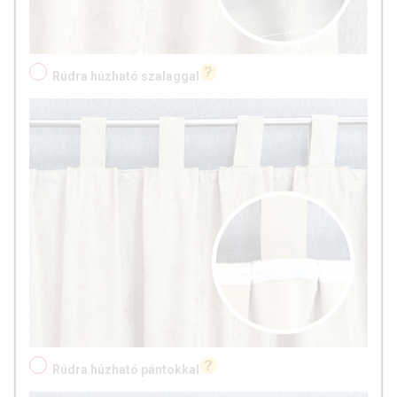
Rúdra húzható szalaggal
Rúdra húzható pántokkal