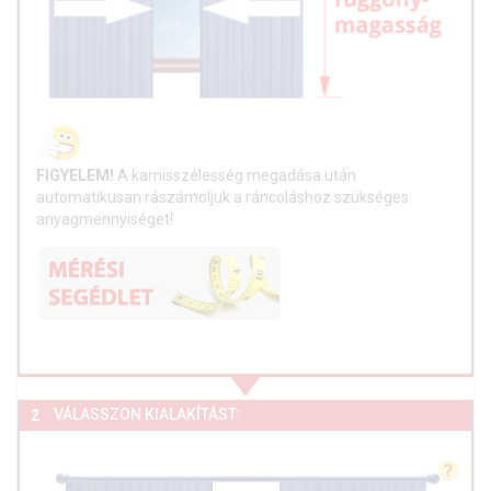
FIGYELEM!
A karnisszélesség megadása után
automatikusan rászámoljuk a ráncoláshoz szükséges
anyagmennyiséget!
VÁLASSZON KIALAKÍTÁST:
2