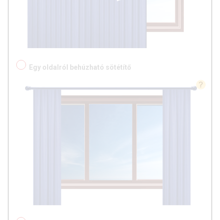
Egy oldalról behúzható sötétítő