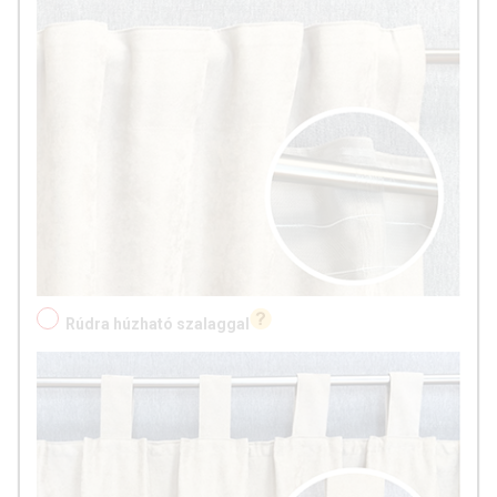
Rúdra húzható szalaggal