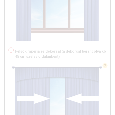
Felső drapéria és dekorsál (a dekorsál beráncolva kb
45 cm széles oldalanként)