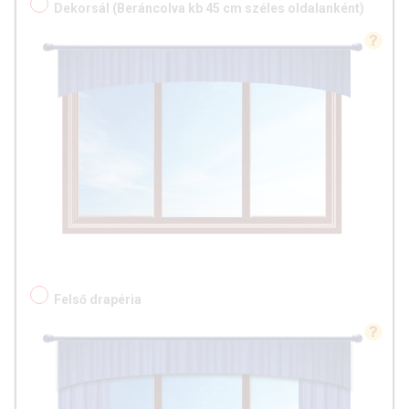
Dekorsál (Beráncolva kb 45 cm széles oldalanként)
Felső drapéria