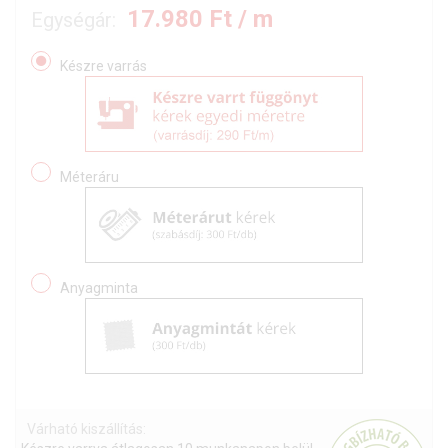
17.980
Ft / m
Egységár:
Készre varrás
Méteráru
Anyagminta
Várható kiszállítás: