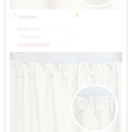
Ringlikkel
Ringlik színe:
matt króm
színválasztékunk