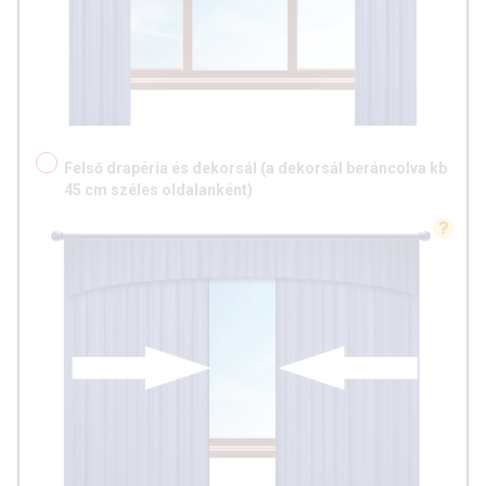
Felső drapéria és dekorsál (a dekorsál beráncolva kb
45 cm széles oldalanként)