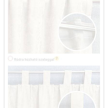
Rúdra húzható szalaggal