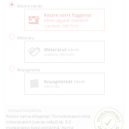
Készre varrás
Méteráru
Anyagminta
Várható kiszállítás:
Készre varrva átlagosan 10 munkanapon belül,
méteráruként (varrás nélkül) kb. 3-5
munkanapon belül postázzuk. Ha ma