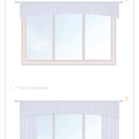
Felső drapéria