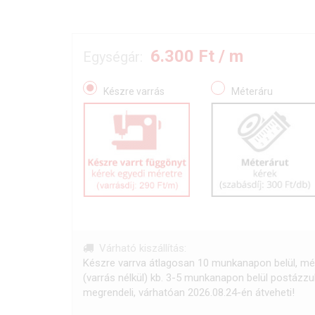
6.300
Ft / m
Egységár:
Készre varrás
Méteráru
Várható kiszállítás:
Készre varrva átlagosan 10 munkanapon belül, mé
(varrás nélkül) kb. 3-5 munkanapon belül postázz
megrendeli, várhatóan 2026.08.24-én átveheti!