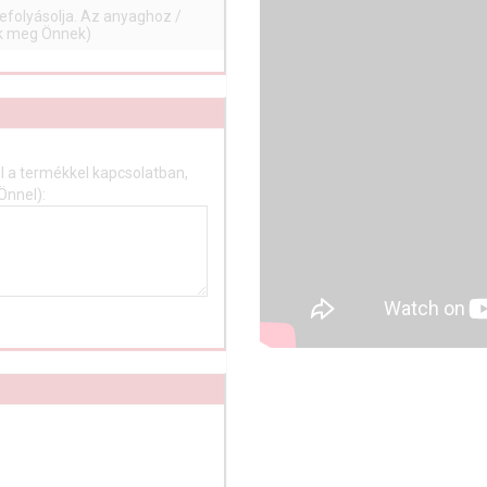
efolyásolja. Az anyaghoz /
ük meg Önnek)
 a termékkel kapcsolatban,
Önnel):