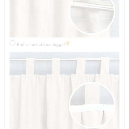
Rúdra húzható szalaggal