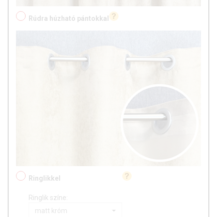
Rúdra húzható pántokkal
Ringlikkel
Ringlik színe:
matt króm