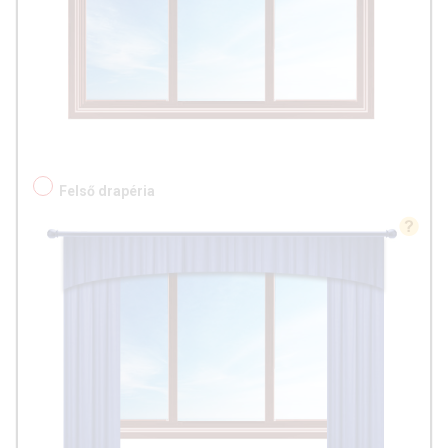
Felső drapéria