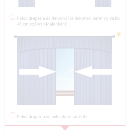
Felső drapéria és dekorsál (a dekorsál beráncolva kb
45 cm széles oldalanként)
Felső drapéria és behúzható sötétítő