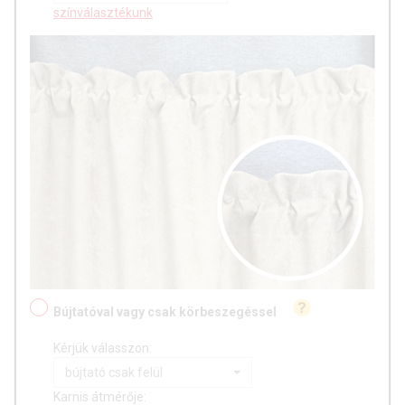
színválasztékunk
Bújtatóval vagy csak körbeszegéssel
Kérjük válasszon:
bújtató csak felül
Karnis átmérője: