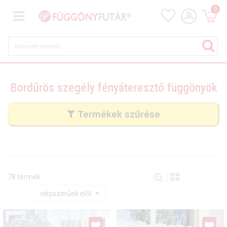
0
Bordűrös szegély fényáteresztő függönyök
Termékek szűrése
78 termék
népszerűek elől