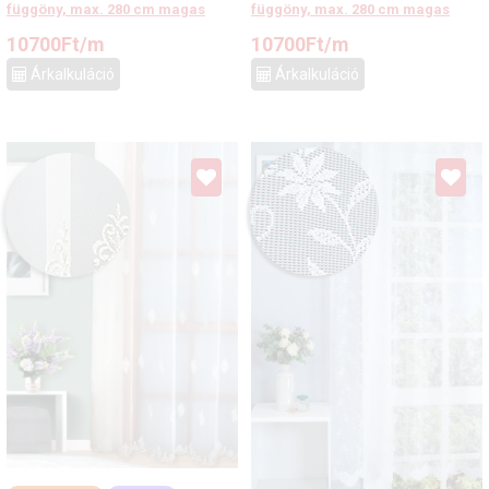
függöny, max. 280 cm magas
függöny, max. 280 cm magas
10700
Ft
/m
10700
Ft
/m
Árkalkuláció
Árkalkuláció