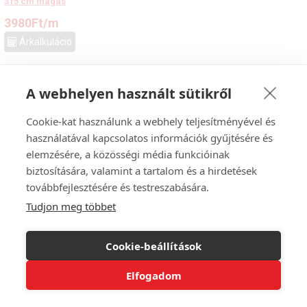
315 cm magas
3980
Ft
/m
Árkalkuláció
A webhelyen használt sütikről
Cookie-kat használunk a webhely teljesítményével és
használatával kapcsolatos információk gyűjtésére és
elemzésére, a közösségi média funkcióinak
biztosítására, valamint a tartalom és a hirdetések
továbbfejlesztésére és testreszabására.
Tudjon meg többet
Cookie-beállítások
Elfogadom