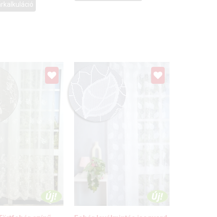
rkalkuláció