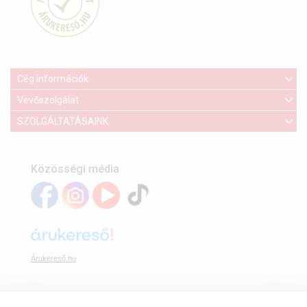
Cég információk
Vevőszolgálat
SZOLGÁLTATÁSAINK
Közösségi média
Árukereső.hu