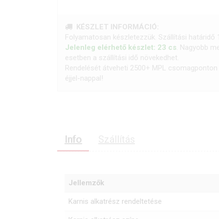
KÉSZLET INFORMÁCIÓ:
Folyamatosan készletezzük. Szállítási határidő
Jelenleg elérhető készlet: 23 cs
. Nagyobb me
esetben a szállítási idő növekedhet.
Rendelését átveheti 2500+ MPL csomagponton 
éjjel-nappal!
Info
Szállítás
Jellemzők
Karnis alkatrész rendeltetése