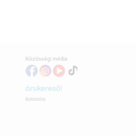
Közösségi média
Árukereső.hu