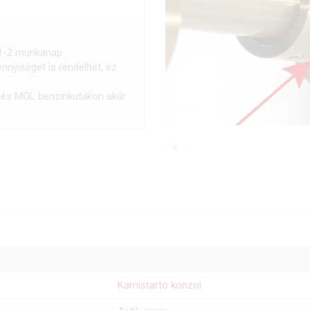
 1-2 munkanap.
nnyiséget is rendelhet, ez
és MOL benzinkutakon akár
Karnistartó konzol