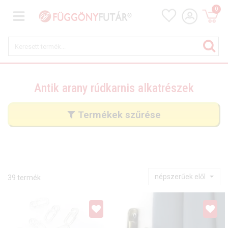
0
Antik arany rúdkarnis alkatrészek
Termékek szűrése
népszerűek elől
39 termék