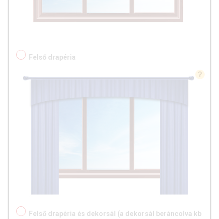
Felső drapéria
Felső drapéria és dekorsál (a dekorsál beráncolva kb