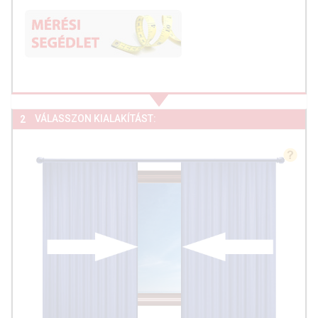
VÁLASSZON KIALAKÍTÁST:
2