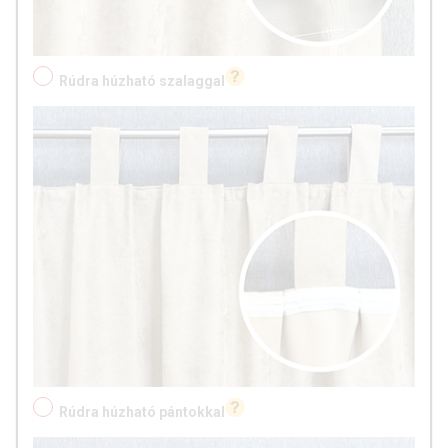
Rúdra húzható szalaggal
Rúdra húzható pántokkal