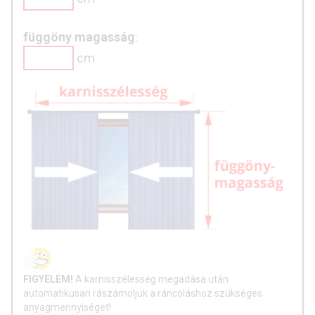
függöny magasság
:
cm
FIGYELEM!
A karnisszélesség megadása után
automatikusan rászámoljuk a ráncoláshoz szükséges
anyagmennyiséget!