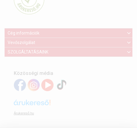
Cég információk
Vevőszolgálat
SZOLGÁLTATÁSAINK
Közösségi média
Árukereső.hu