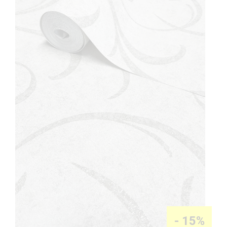
-
15%