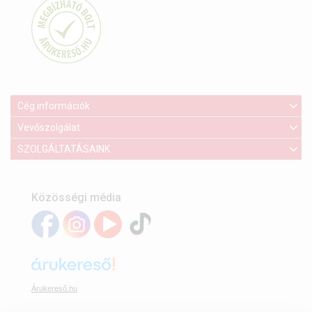
Cég információk
Vevőszolgálat
SZOLGÁLTATÁSAINK
Közösségi média
Árukereső.hu