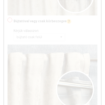
Bújtatóval vagy csak körbeszegve
Kérjük válasszon:
bújtató csak felül