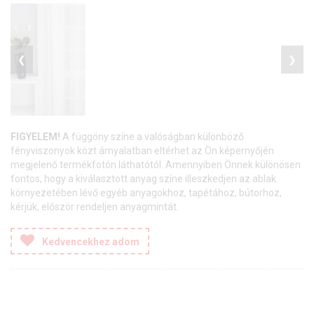
❮
❯
FIGYELEM!
A függöny színe a valóságban különböző
fényviszonyok közt árnyalatban eltérhet az Ön képernyőjén
megjelenő termékfotón láthatótól. Amennyiben Önnek különösen
fontos, hogy a kiválasztott anyag színe illeszkedjen az ablak
környezetében lévő egyéb anyagokhoz, tapétához, bútorhoz,
kérjük, először rendeljen anyagmintát.
Kedvencekhez adom