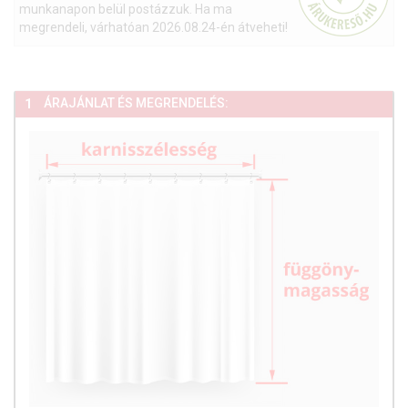
munkanapon belül postázzuk. Ha ma
megrendeli, várhatóan 2026.08.24-én átveheti!
ÁRAJÁNLAT ÉS MEGRENDELÉS:
1