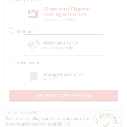
Méteráru
Anyagminta
MEGADOM A MÉRETEKET
Várható kiszállítás:
Készre varrva átlagosan 10 munkanapon belül,
méteráruként (varrás nélkül) kb. 3-5