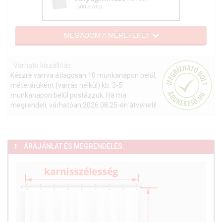
MEGADOM A MÉRETEKET
Várható kiszállítás:
Készre varrva átlagosan 10 munkanapon belül,
méteráruként (varrás nélkül) kb. 3-5
munkanapon belül postázzuk. Ha ma
megrendeli, várhatóan 2026.08.25-én átveheti!
ÁRAJÁNLAT ÉS MEGRENDELÉS:
1