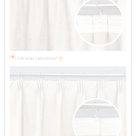
Ceruzás ráncolóval