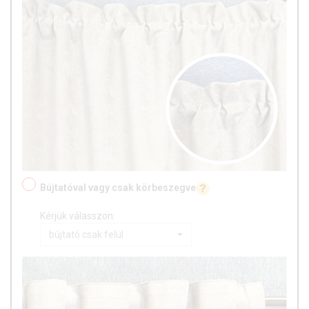
Bújtatóval vagy csak körbeszegve
Kérjük válasszon:
bújtató csak felül