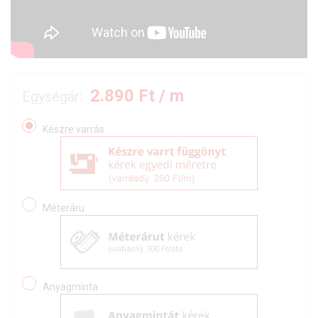
2.890
Ft / m
Egységár:
Készre varrás
Méteráru
Anyagminta