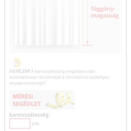
FIGYELEM!
A karnisszélesség megadása után
automatikusan rászámoljuk a ráncoláshoz szükséges
anyagmennyiséget!
karnisszélesség:
cm