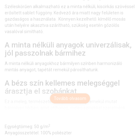
Széleskörűen alkalmazható ez a minta nélküli, kiscirkás szövéssel
erősített sablet függöny. Kedvező ára miatt nagy felületen is
gazdaságos a használata . Könnyen kezelhető: kímélő mosás
után helyére akasztva szárítható, szükség esetén gőzölős
vasalóval simítható.
A minta nélküli anyagok univerzálisak,
jól passzolnak bármihez
A minta nélküli anyagokhoz bármilyen színben harmonizáló
mintás anyagot, tapétát remekül párosíthatunk.
A bézs szín kellemes melegséggel
árasztja el szobánkat
Tovább olvasom
Ez a meleg, természetes árnyalatú anyag remekül mutat
bármilyen térben, amit otthonos, meleg színekkel szeretnénk
berendezni.
2
A bézs színű fényáteresztő függönyökhöz általában a
Egységtömeg: 50 g/m
sötétbarna, sötétkék, bordó, zöld, narancs, lila és szürke színű
Anyagösszetétel: 100% poliészter
sötétítő és dekorfüggönyök illenek legjobban.