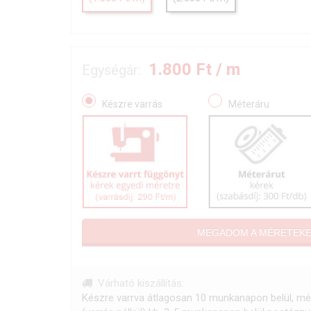
1.800
Ft / m
Egységár:
Készre varrás
Méteráru
MEGADOM A MÉRETEK
Várható kiszállítás:
Készre varrva átlagosan 10 munkanapon belül, mé