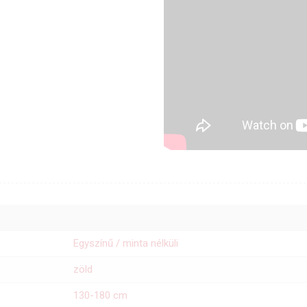
Egyszínű / minta nélküli
zöld
130-180 cm