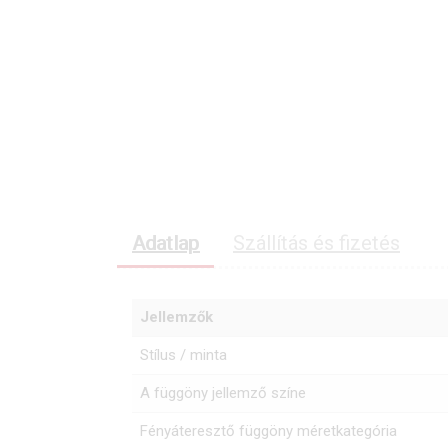
Adatlap
Szállítás és fizetés
Jellemzők
Stílus / minta
A függöny jellemző színe
Fényáteresztő függöny méretkategória