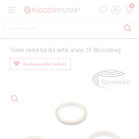
0
16mm néma karika antik arany 10 db/csomag
Kedvencekhez adom