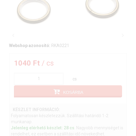
Webshop azonosító:
RKA0221
1040 Ft
/ cs
cs
KOSÁRBA
KÉSZLET INFORMÁCIÓ:
Folyamatosan készletezzük. Szállítási határidő 1-2
munkanap.
Jelenleg elérhető készlet: 28 cs
. Nagyobb mennyiséget is
rendelhet, ez esetben a szállítási idő növekedhet.