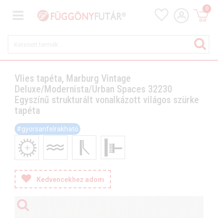
0
Vlies tapéta, Marburg Vintage
Deluxe/Modernista/Urban Spaces 32230
Egyszínű strukturált vonalkázott világos szürke
tapéta
#gyorsanfelrakható
Kedvencekhez adom