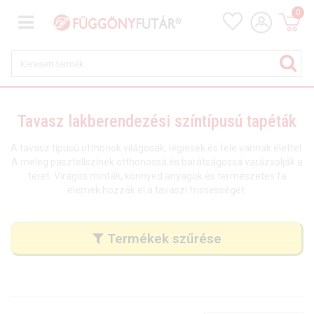
0
Tavasz lakberendezési színtípusú tapéták
A tavasz típusú otthonok világosak, légiesek és tele vannak élettel.
A meleg pasztellszínek otthonossá és barátságossá varázsolják a
teret. Virágos minták, könnyed anyagok és természetes fa
elemek hozzák el a tavaszi frissességet.
Termékek szűrése