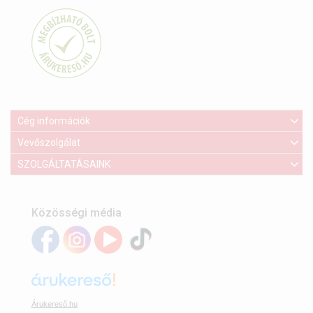
Cég információk
Vevőszolgálat
SZOLGÁLTATÁSAINK
Közösségi média
Árukereső.hu