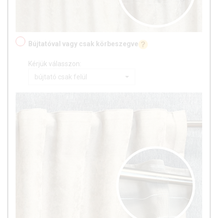
Bújtatóval vagy csak körbeszegve
Kérjük válasszon:
bújtató csak felül