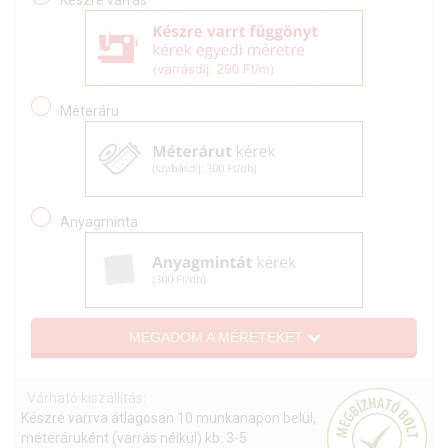
Méteráru
Anyagminta
MEGADOM A MÉRETEKET
Várható kiszállítás:
Készre varrva átlagosan 10 munkanapon belül,
méteráruként (varrás nélkül) kb. 3-5