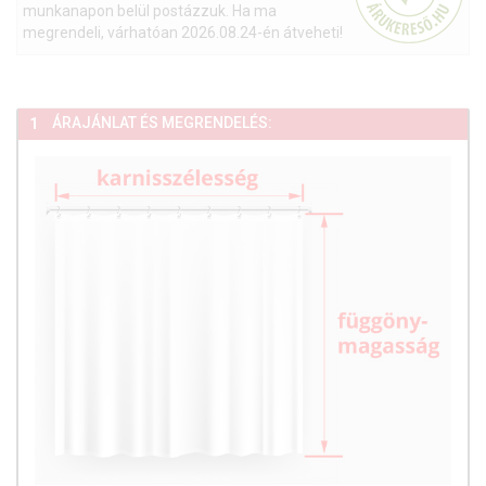
munkanapon belül postázzuk. Ha ma
megrendeli, várhatóan 2026.08.24-én átveheti!
ÁRAJÁNLAT ÉS MEGRENDELÉS:
1