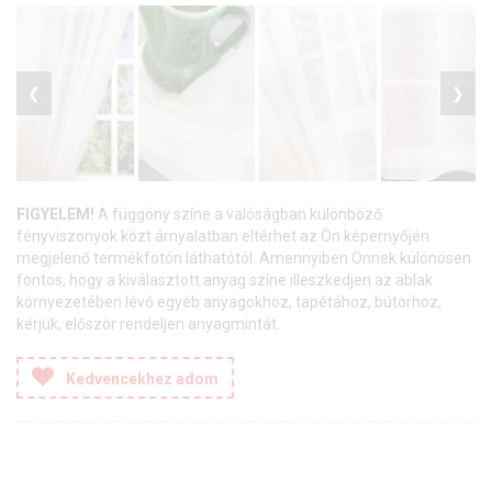
❮
❯
FIGYELEM!
A függöny színe a valóságban különböző
fényviszonyok közt árnyalatban eltérhet az Ön képernyőjén
megjelenő termékfotón láthatótól. Amennyiben Önnek különösen
fontos, hogy a kiválasztott anyag színe illeszkedjen az ablak
környezetében lévő egyéb anyagokhoz, tapétához, bútorhoz,
kérjük, először rendeljen anyagmintát.
Kedvencekhez adom