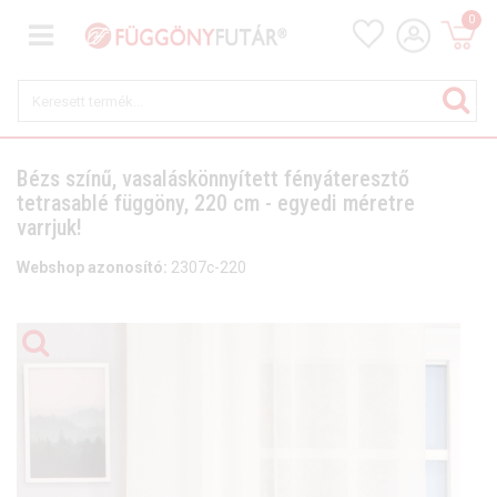
0
Bézs színű, vasaláskönnyített fényáteresztő
tetrasablé függöny, 220 cm - egyedi méretre
varrjuk!
Webshop azonosító:
2307c-220