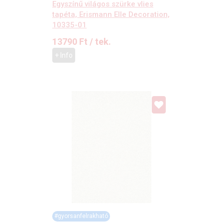
Egyszínű világos szürke vlies
tapéta, Erismann Elle Decoration,
10335-01
13790
Ft
/ tek.
+ Info
#gyorsanfelrakható