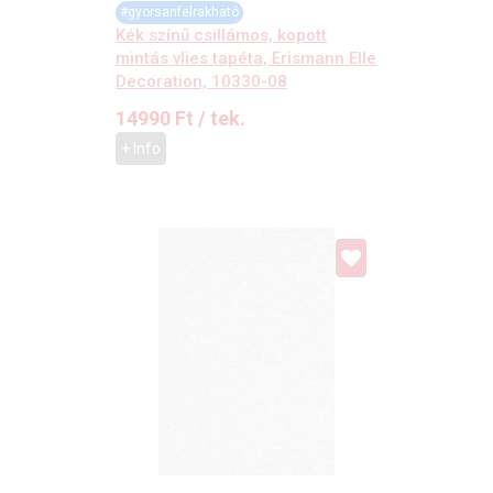
#gyorsanfelrakható
Kék színű csillámos, kopott
mintás vlies tapéta, Erismann Elle
Decoration, 10330-08
14990
Ft
/ tek.
+ Info